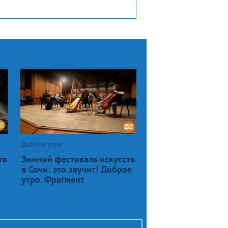
Доброе утро
тв
Зимний фестиваль искусств
в Сочи: это звучит! Доброе
утро. Фрагмент