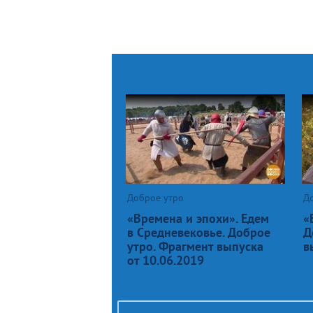
Доброе утро
Д
«Времена и эпохи». Едем
«
в Средневековье. Доброе
Д
утро. Фрагмент выпуска
в
от 10.06.2019