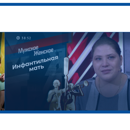
38:52