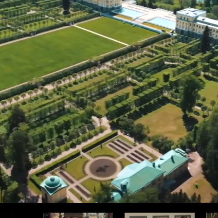
ода
Про здоровье