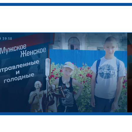
39:58