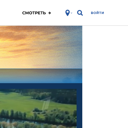
ВОЙТИ
ЗОЖ
Спорт
Фитнес
Про победу