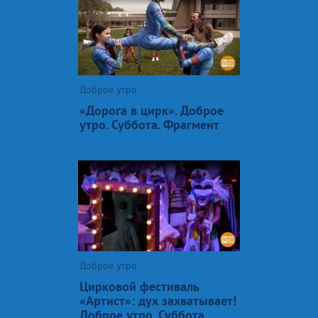
Доброе утро
«Дорога в цирк». Доброе
утро. Суббота. Фрагмент
Доброе утро
Цирковой фестиваль
«Артист»: дух захватывает!
Доброе утро. Суббота.