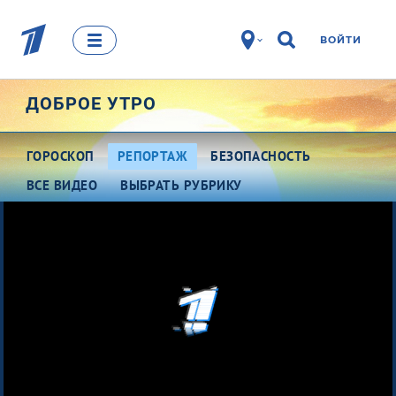
ВОЙТИ
ДОБРОЕ УТРО
ГОРОСКОП
РЕПОРТАЖ
БЕЗОПАСНОСТЬ
ВСЕ ВИДЕО
ВЫБРАТЬ РУБРИКУ
Про деньги
Между тем
Наши гости
Про культуру
Это кино
Разговоры о важном