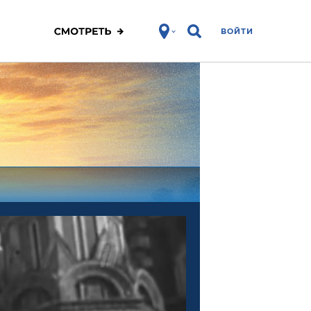
ВОЙТИ
ЗОЖ
Спорт
Фитнес
Про победу