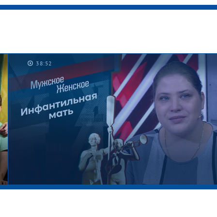
38:52