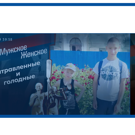
39:58