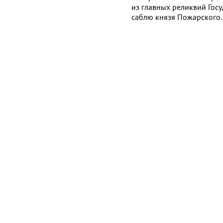
из главных реликвий Госу
саблю князя Пожарского.