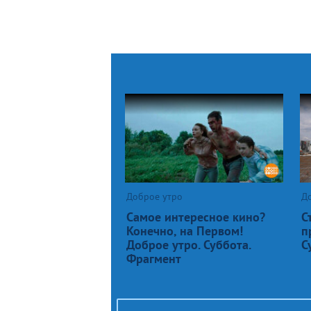
Доброе утро
Д
Самое интересное кино?
С
Конечно, на Первом!
п
Доброе утро. Суббота.
С
Фрагмент