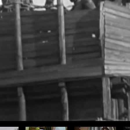
ода
Про здоровье