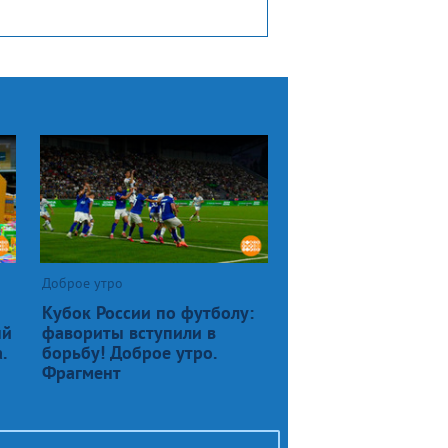
Доброе утро
Кубок России по футболу:
ый
фавориты вступили в
.
борьбу! Доброе утро.
Фрагмент