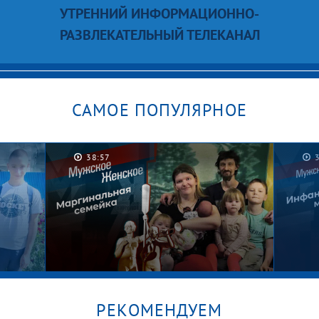
УТРЕННИЙ ИНФОРМАЦИОННО-
РАЗВЛЕКАТЕЛЬНЫЙ ТЕЛЕКАНАЛ
САМОЕ ПОПУЛЯРНОЕ
38:57
РЕКОМЕНДУЕМ