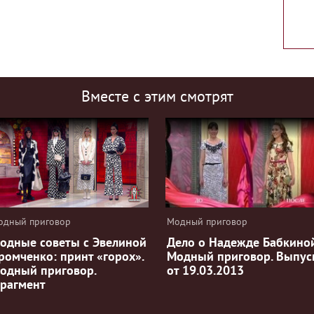
Вместе с этим смотрят
одный приговор
Модный приговор
одные советы с Эвелиной
Дело о Надежде Бабкиной
ромченко: принт «горох».
Модный приговор. Выпус
одный приговор.
от 19.03.2013
рагмент