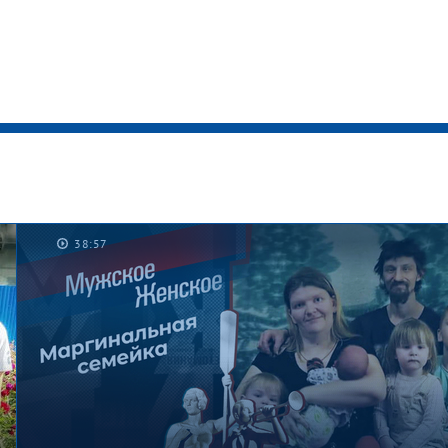
38:57