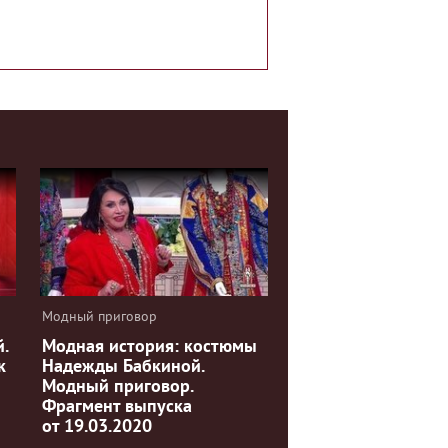
Модный приговор
.
Модная история: костюмы
к
Надежды Бабкиной.
Модный приговор.
Фрагмент выпуска
от 19.03.2020