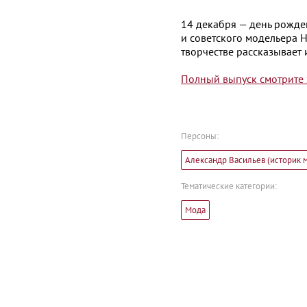
14 декабря — день рожд
и советского модельера 
творчестве рассказывает
Полный выпуск смотрите 
Персоны:
Александр Васильев (историк 
Тематические категории:
Мода