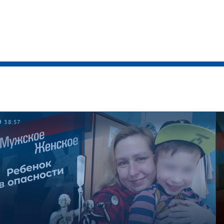
38:57