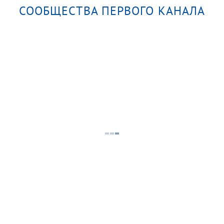
СООБЩЕСТВА ПЕРВОГО КАНАЛА
к
Время покажет. Часть 1. Выпуск
от 07.08.2026