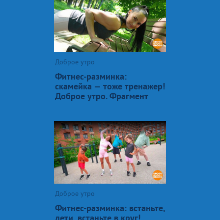
Доброе утро
Фитнес-разминка:
скамейка — тоже тренажер!
Доброе утро. Фрагмент
Доброе утро
Фитнес-разминка: встаньте,
дети, встаньте в круг!