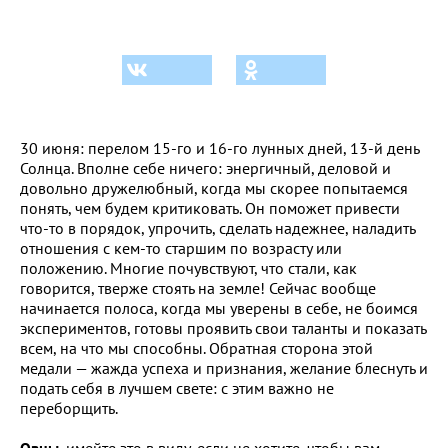
30 июня: перелом 15-го и 16-го лунных дней, 13-й день
Солнца. Вполне себе ничего: энергичный, деловой и
довольно дружелюбный, когда мы скорее попытаемся
понять, чем будем критиковать. Он поможет привести
что-то в порядок, упрочить, сделать надежнее, наладить
отношения с кем-то старшим по возрасту или
положению. Многие почувствуют, что стали, как
говорится, тверже стоять на земле! Сейчас вообще
начинается полоса, когда мы уверены в себе, не боимся
экспериментов, готовы проявить свои таланты и показать
всем, на что мы способны. Обратная сторона этой
медали — жажда успеха и признания, желание блеснуть и
подать себя в лучшем свете: с этим важно не
переборщить.
Овны
, имейте это в виду, если не хотите, чтобы вам