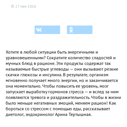
27 мая 2026
Хотите в любой ситуации быть энергичными и
уравновешенными? Сократите количество сладостей и
мучных блюд в рационе. Эти продукты содержат так
называемые быстрые углеводы — они вызывают резкие
скачки глюкозы и инсулина. В результате, организм
мгновенно получает много энергии, но и заканчивается
она моментально. Чтобы повысить ее уровень, мозг
запускает выработку гормонов стресса — и вслед за ним
появляются тревога и раздражительность. Чтобы в жизни
было меньше негативных эмоций, меняем рацион! Как
бороться со стрессом с помощью еды, рассказывает
диетолог, эндокринолог Арина Тертышная.