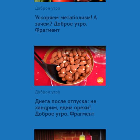
Доброе утро
Ускоряем метаболизм! А
зачем? Доброе утро.
Фрагмент
Доброе утро
Диета после отпуска: не
хандрим, едим орехи!
Доброе утро. Фрагмент