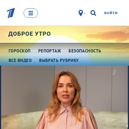
ВОЙТИ
ДОБРОЕ УТРО
ГОРОСКОП
РЕПОРТАЖ
БЕЗОПАСНОСТЬ
ВСЕ ВИДЕО
ВЫБРАТЬ РУБРИКУ
Про деньги
Между тем
Наши гости
Про культуру
Это кино
Разговоры о важном