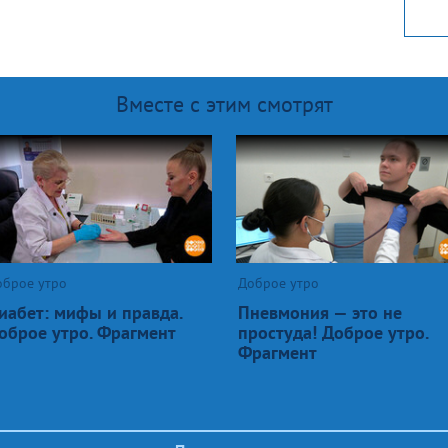
Вместе с этим смотрят
оброе утро
Доброе утро
иабет: мифы и правда.
Пневмония — это не
оброе утро. Фрагмент
простуда! Доброе утро.
Фрагмент