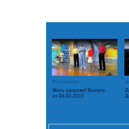
Жить здорово!
Д
Жить здорово! Выпуск
Д
от 06.02.2015
Д