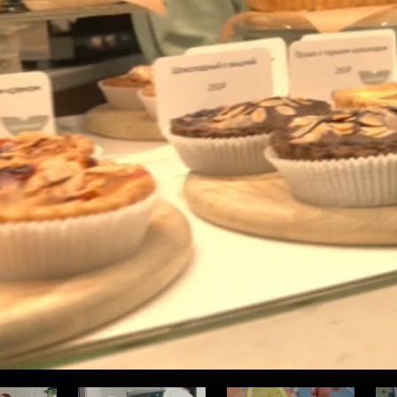
ода
Про здоровье