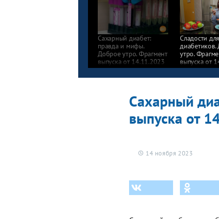
Сахарный диабет:
Сладости дл
правда и мифы.
диабетиков.
Доброе утро. Фрагмент
утро. Фрагме
выпуска от 14.11.2023
выпуска от 1
Сахарный диа
выпуска от 1
14 ноября 2023