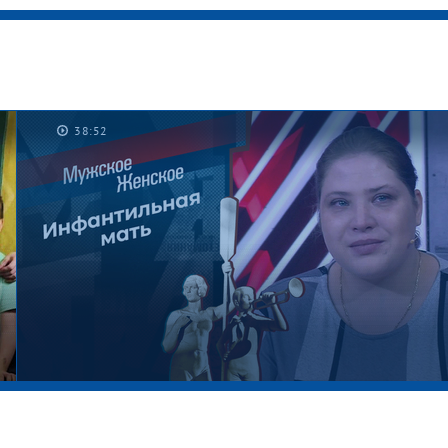
38:52