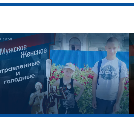
39:58