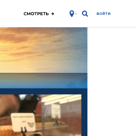
ВОЙТИ
ЗОЖ
Спорт
Фитнес
Про победу