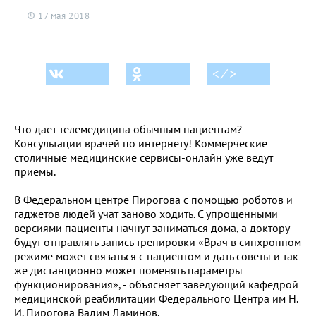
17 мая 2018
< ⁄ >
Что дает телемедицина обычным пациентам?
Консультации врачей по интернету! Коммерческие
столичные медицинские сервисы-онлайн уже ведут
приемы.
В Федеральном центре Пирогова с помощью роботов и
гаджетов людей учат заново ходить. С упрощенными
версиями пациенты начнут заниматься дома, а доктору
будут отправлять запись тренировки «Врач в синхронном
режиме может связаться с пациентом и дать советы и так
же дистанционно может поменять параметры
функционирования», - объясняет заведующий кафедрой
медицинской реабилитации Федерального Центра им Н.
И. Пирогова Вадим Даминов.