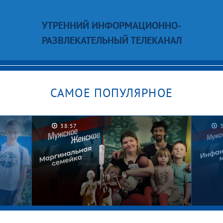
УТРЕННИЙ ИНФОРМАЦИОННО-
РАЗВЛЕКАТЕЛЬНЫЙ ТЕЛЕКАНАЛ
САМОЕ ПОПУЛЯРНОЕ
38:57