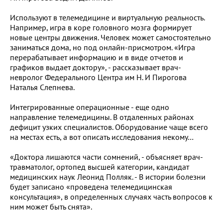
Используют в телемедицине и виртуальную реальность.
Например, игра в коре головного мозга формирует
новые центры движения. Человек может самостоятельно
заниматься дома, но под онлайн-присмотром. «Игра
перерабатывает информацию и в виде отчетов и
графиков выдает доктору», - рассказывает врач-
невролог Федерального Центра им Н. И Пирогова
Наталья Слепнева.
Интегрированные операционные - еще одно
направление телемедицины. В отдаленных районах
дефицит узких специалистов. Оборудование чаще всего
на местах есть, а вот описать исследования некому…
«Доктора лишаются части сомнений, - объясняет врач-
травматолог, ортопед высшей категории, кандидат
медицинских наук Леонид Полляк. - В истории болезни
будет записано «проведена телемедицинская
консультация», в определенных случаях часть вопросов к
ним может быть снята».