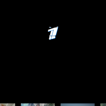
ода
Про здоровье