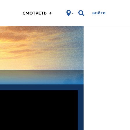
ВОЙТИ
ЗОЖ
Спорт
Фитнес
Про победу