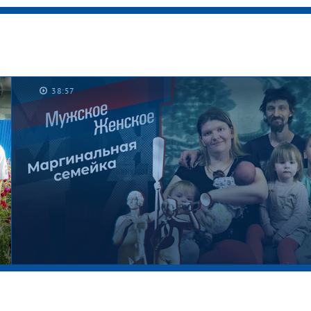
38:57