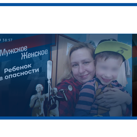
38:57