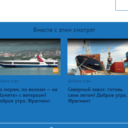
Вместе с этим смотрят
оброе утро
Доброе утро
о морям, по волнам — на
Северный завоз: готовь
Комете» с ветерком!
сани летом! Доброе утро.
оброе утро. Фрагмент
Фрагмент