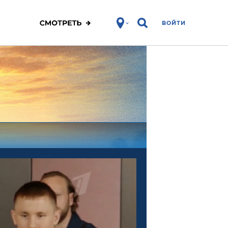
ВОЙТИ
ЗОЖ
Спорт
Фитнес
Про победу