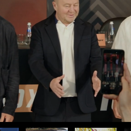
ода
Про здоровье