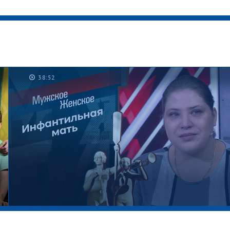
38:52