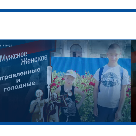
39:58