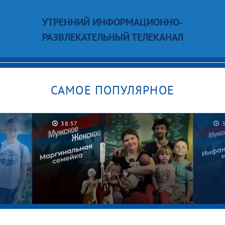
УТРЕННИЙ ИНФОРМАЦИОННО-
РАЗВЛЕКАТЕЛЬНЫЙ ТЕЛЕКАНАЛ
САМОЕ ПОПУЛЯРНОЕ
38:57