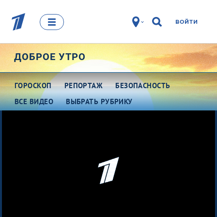
ВОЙТИ
ДОБРОЕ УТРО
ГОРОСКОП
РЕПОРТАЖ
БЕЗОПАСНОСТЬ
ВСЕ ВИДЕО
ВЫБРАТЬ РУБРИКУ
Про деньги
Между тем
Наши гости
Про культуру
Это кино
Разговоры о важном