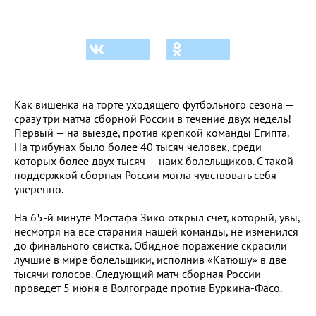
Как вишенка на торте уходящего футбольного сезона —
сразу три матча сборной России в течение двух недель!
Первый — на выезде, против крепкой команды Египта.
На трибунах было более 40 тысяч человек, среди
которых более двух тысяч — наих болельщиков. С такой
поддержкой сборная России могла чувствовать себя
уверенно.
На 65-й минуте Мостафа Зико открыл счет, который, увы,
несмотря на все старания нашей команды, не изменился
до финального свистка. Обидное поражение скрасили
лучшие в мире болельщики, исполнив «Катюшу» в две
тысячи голосов. Следующий матч сборная России
проведет 5 июня в Волгограде против Буркина-Фасо.