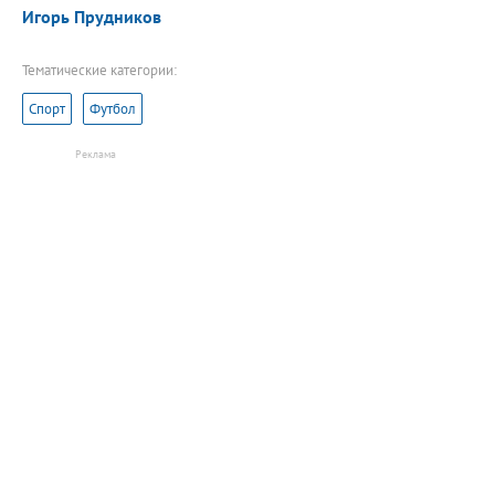
Игорь Прудников
Тематические категории:
Спорт
Футбол