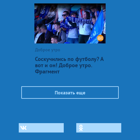
Доброе утро
Соскучились по футболу? А
вот и он! Доброе утро.
Фрагмент
Показать еще