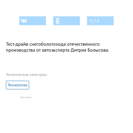
< ⁄ >
Тест-драйв снегоболотохода отечественного
производства от автоэксперта Дмтрия Болысова.
Тематические категории:
Технологии