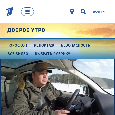
ВОЙТИ
ДОБРОЕ УТРО
ГОРОСКОП
РЕПОРТАЖ
БЕЗОПАСНОСТЬ
ВСЕ ВИДЕО
ВЫБРАТЬ РУБРИКУ
Про деньги
Между тем
Наши гости
Про культуру
Это кино
Разговоры о важном