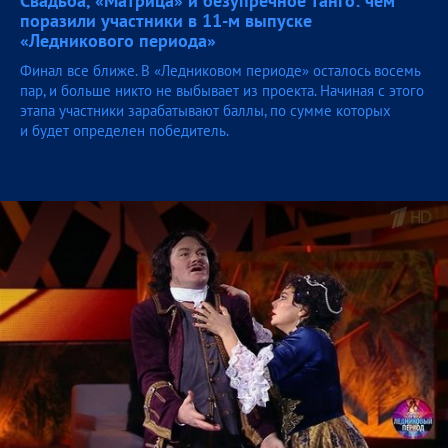
Свадьба, «Матрица» и безупречное танго: чем
поразили участники в 11-м выпуске
«Ледникового
периода»
Финал все ближе. В «Ледниковом периоде» осталось восемь
пар, и больше никто не выбывает из проекта. Начиная с этого
этапа участники зарабатывают баллы, по сумме которых
и будет определен победитель.