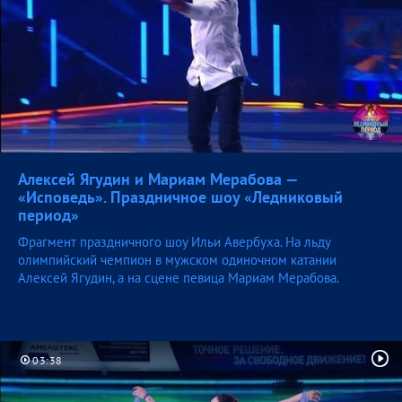
Алексей Ягудин и Мариам Мерабова —
«Исповедь». Праздничное шоу «Ледниковый
период»
Фрагмент праздничного шоу Ильи Авербуха. На льду
олимпийский чемпион в мужском одиночном катании
Алексей Ягудин, а на сцене певица Мариам Мерабова.
03:38