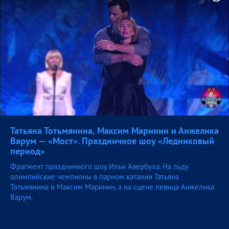
Татьяна Тотьмянина, Максим Маринин и Анжелика
Варум — «Мост». Праздничное шоу «Ледниковый
период»
Фрагмент праздничного шоу Ильи Авербуха. На льду
олимпийские чемпионы в парном катании Татьяна
Тотьмянина и Максим Маринин, а на сцене певица Анжелика
Варум.