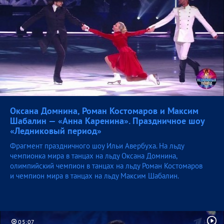
Оксана Домнина, Роман Костомаров и Максим
Шабалин — «Анна Каренина». Праздничное шоу
«Ледниковый
период»
Фрагмент праздничного шоу Ильи Авербуха. На льду
чемпионка мира в танцах на льду Оксана Домнина,
олимпийский чемпион в танцах на льду Роман Костомаров
и чемпион мира в танцах на льду Максим Шабалин.
05:07