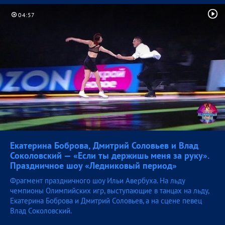
04:57
Екатерина Боброва, Дмитрий Соловьев и Влад
Соколовский — «Если ты держишь меня за руку».
Праздничное шоу «Ледниковый
период»
Фрагмент праздничного шоу Ильи Авербуха. На льду
чемпионы Олимпийских игр, выступающие в танцах на льду,
Екатерина Боброва и Дмитрий Соловьев, а на сцене певец
Влад Соколовский.