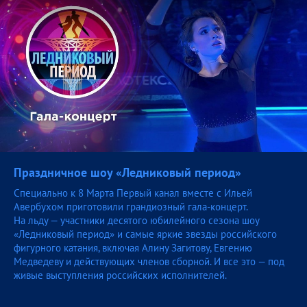
Праздничное шоу «Ледниковый
период»
Специально к 8 Марта Первый канал вместе с Ильей
Авербухом приготовили грандиозный гала-концерт.
На льду — участники десятого юбилейного сезона шоу
«Ледниковый период» и самые яркие звезды российского
фигурного катания, включая Алину Загитову, Евгению
Медведеву и действующих членов сборной. И все это — под
живые выступления российских исполнителей.