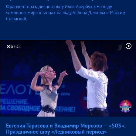
Фрагмент праздничного шоу Ильи Авербуха. На льду
чемпионы мира в танцах на льду Албена Денкова и Максим
Ставиский.
04:21
Евгения Тарасова и Владимир Морозов — «SOS».
Праздничное шоу «Ледниковый
период»