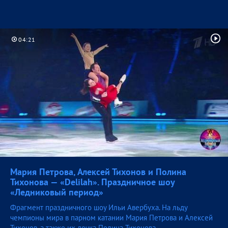
04:21
Мария Петрова, Алексей Тихонов и Полина
Тихонова — «Delilah». Праздничное шоу
«Ледниковый
период»
Фрагмент праздничного шоу Ильи Авербуха. На льду
чемпионы мира в парном катании Мария Петрова и Алексей
Тихонов, а также их дочка Полина Тихонова.