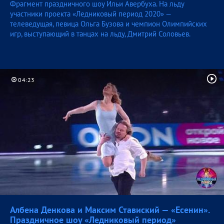
Фрагмент праздничного шоу Ильи Авербуха. На льду
участники проекта «Ледниковый период 2020» —
телеведущая, певица Ольга Бузова и чемпион Олимпийских
игр, выступающий в танцах на льду, Дмитрий Соловьев.
04:23
Албена Денкова и Максим Ставиский — «Есенин».
Праздничное шоу «Ледниковый
период»