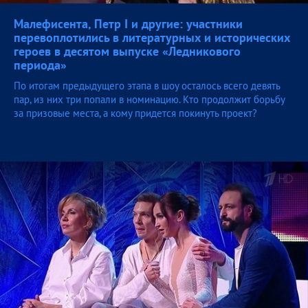
Малефисента, Петр I и другие: участники
перевоплотились в литературных и исторических
героев в десятом выпуске «Ледникового
периода»
По итогам предыдущего этапа в шоу осталось всего девять
пар, из них три попали в номинацию. Кто продолжит борьбу
за призовые места, а кому придется покинуть проект?