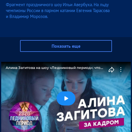
Фрагмент праздничного шоу Ильи Авербуха. На льду
чемпионы России в парном катании Евгения Тарасова
и Владимир Морозов.
Показать еще
Алина Загитова на шоу «Ледниковый период»: что
осталось за кадром