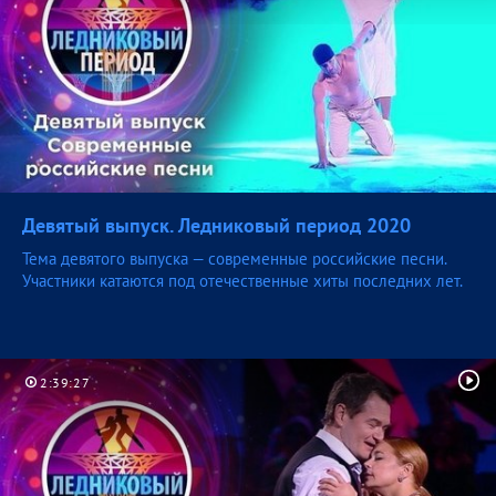
Девятый выпуск. Ледниковый период
2020
Тема девятого выпуска — современные российские песни.
Участники катаются под отечественные хиты последних лет.
2:39:27