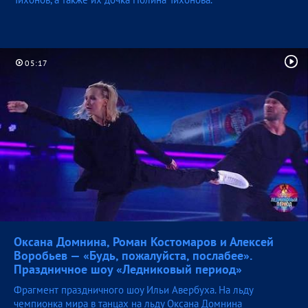
05:17
Оксана Домнина, Роман Костомаров и Алексей
Воробьев — «Будь, пожалуйста, послабее».
Праздничное шоу «Ледниковый
период»
Фрагмент праздничного шоу Ильи Авербуха. На льду
чемпионка мира в танцах на льду Оксана Домнина