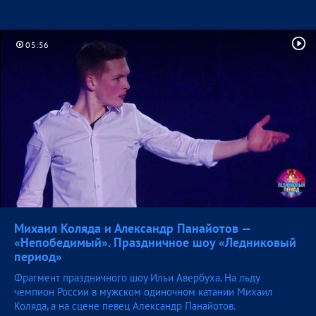
05:56
Михаил Коляда и Александр Панайотов —
«Непобедимый». Праздничное шоу «Ледниковый
период»
Фрагмент праздничного шоу Ильи Авербуха. На льду
чемпион России в мужском одиночном катании Михаил
Коляда, а на сцене певец Александр Панайотов.