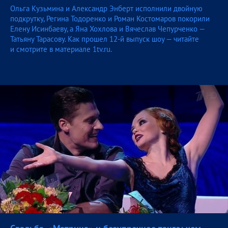
Ольга Кузьмина и Александр Энберт исполнили двойную
подкрутку, Регина Тодоренко и Роман Костомаров покорили
Елену Исинбаеву, а Яна Хохлова и Вячеслав Чепурченко —
Татьяну Тарасову. Как прошел 12-й выпуск шоу — читайте
и смотрите в материале 1tv.ru.