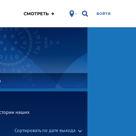
ВОЙТИ
О
стории наших
Сортировать по дате выхода