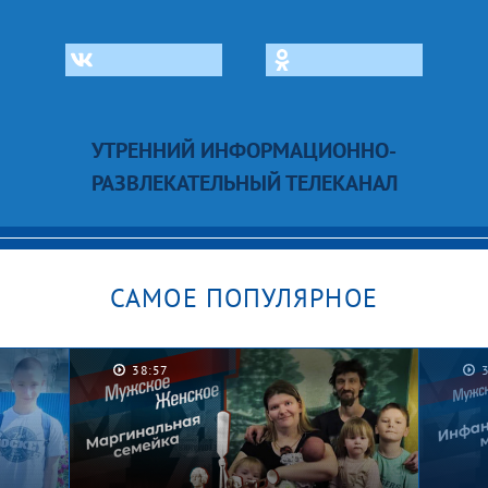
УТРЕННИЙ ИНФОРМАЦИОННО-
РАЗВЛЕКАТЕЛЬНЫЙ ТЕЛЕКАНАЛ
САМОЕ ПОПУЛЯРНОЕ
38:57