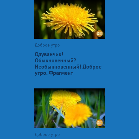
Доброе утро
Одуванчик!
Обыкновенный?
Необыкновенный! Доброе
утро. Фрагмент
Доброе утро