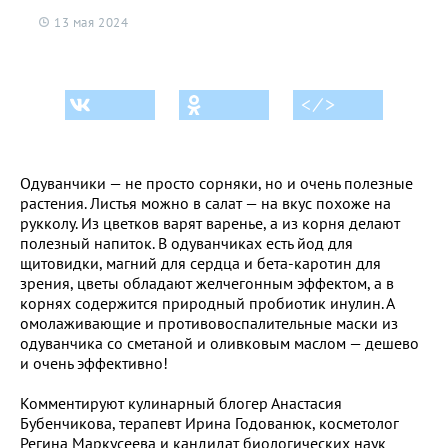
13 мая 2024
< ⁄ >
Одуванчики — не просто сорняки, но и очень полезные
растения. Листья можно в салат — на вкус похоже на
рукколу. Из цветков варят варенье, а из корня делают
полезный напиток. В одуванчиках есть йод для
щитовидки, магний для сердца и бета-каротин для
зрения, цветы обладают желчегонным эффектом, а в
корнях содержится природный пробиотик инулин. А
омолаживающие и противовоспалительные маски из
одуванчика со сметаной и оливковым маслом — дешево
и очень эффективно!
Комментируют кулинарный блогер Анастасия
Бубенчикова, терапевт Ирина Годованюк, косметолог
Регина Маркусеева и кандидат биологических наук