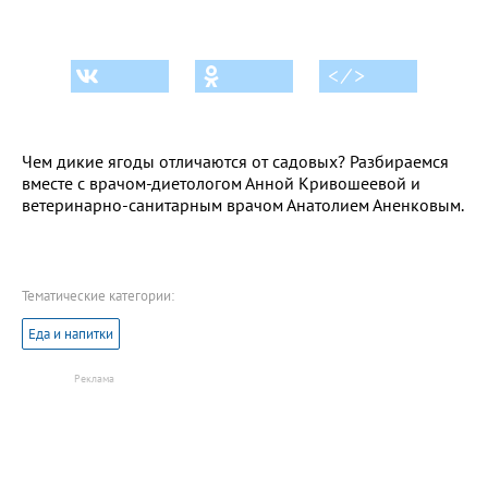
< ⁄ >
Чем дикие ягоды отличаются от садовых? Разбираемся
вместе с врачом-диетологом Анной Кривошеевой и
ветеринарно-санитарным врачом Анатолием Аненковым.
Тематические категории:
Еда и напитки