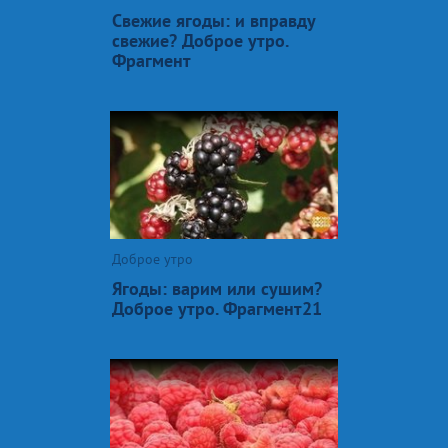
Свежие ягоды: и вправду
свежие? Доброе утро.
Фрагмент
Доброе утро
Ягоды: варим или сушим?
Доброе утро. Фрагмент21