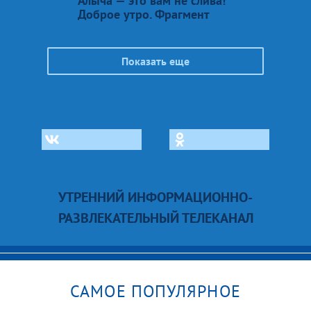
Алыча — это вам не слива!
Доброе утро. Фрагмент
Показать еще
УТРЕННИЙ ИНФОРМАЦИОННО-
РАЗВЛЕКАТЕЛЬНЫЙ ТЕЛЕКАНАЛ
САМОЕ ПОПУЛЯРНОЕ