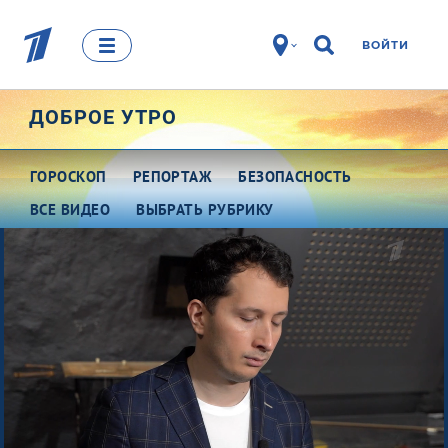
ВОЙТИ
ДОБРОЕ УТРО
ГОРОСКОП
РЕПОРТАЖ
БЕЗОПАСНОСТЬ
ВСЕ ВИДЕО
ВЫБРАТЬ РУБРИКУ
Про деньги
Между тем
Наши гости
Про культуру
Это кино
Разговоры о важном