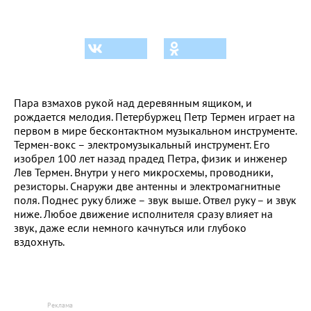
Пара взмахов рукой над деревянным ящиком, и
рождается мелодия. Петербуржец Петр Термен играет на
первом в мире бесконтактном музыкальном инструменте.
Термен-вокс – электромузыкальный инструмент. Его
изобрел 100 лет назад прадед Петра, физик и инженер
Лев Термен. Внутри у него микросхемы, проводники,
резисторы. Снаружи две антенны и электромагнитные
поля. Поднес руку ближе – звук выше. Отвел руку – и звук
ниже. Любое движение исполнителя сразу влияет на
звук, даже если немного качнуться или глубоко
вздохнуть.