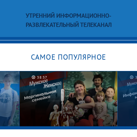
УТРЕННИЙ ИНФОРМАЦИОННО-
РАЗВЛЕКАТЕЛЬНЫЙ ТЕЛЕКАНАЛ
САМОЕ ПОПУЛЯРНОЕ
38:57