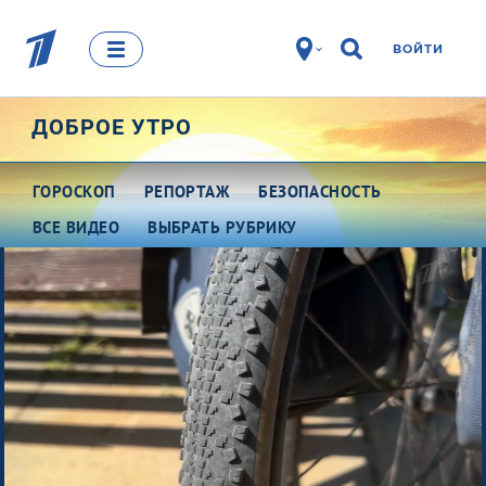
ВОЙТИ
ДОБРОЕ УТРО
ГОРОСКОП
РЕПОРТАЖ
БЕЗОПАСНОСТЬ
ВСЕ ВИДЕО
ВЫБРАТЬ РУБРИКУ
Про деньги
Между тем
Наши гости
Про культуру
Это кино
Разговоры о важном