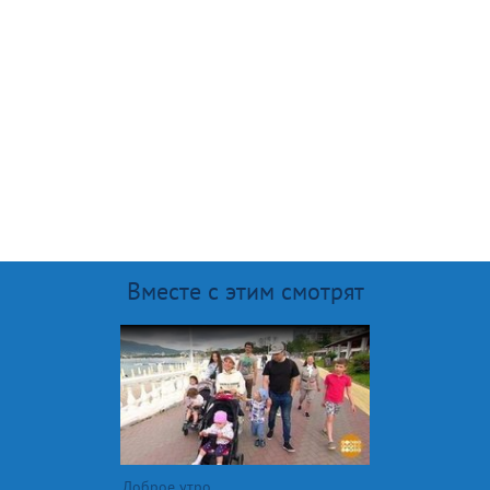
Вместе с этим смотрят
Доброе утро