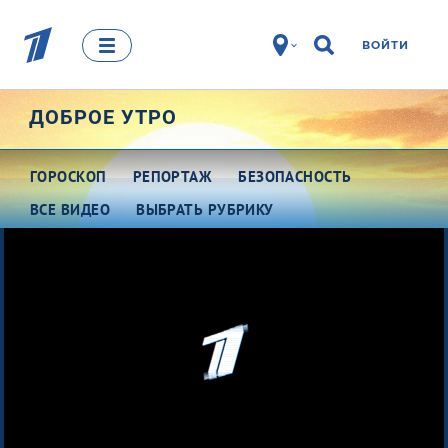
ВОЙТИ
ДОБРОЕ УТРО
ГОРОСКОП
РЕПОРТАЖ
БЕЗОПАСНОСТЬ
ВСЕ ВИДЕО
ВЫБРАТЬ РУБРИКУ
Про деньги
Между тем
Наши гости
Про культуру
Это кино
Разговоры о важном