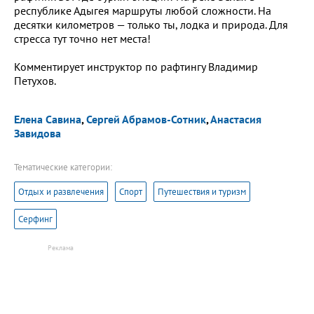
республике Адыгея маршруты любой сложности. На
десятки километров — только ты, лодка и природа. Для
стресса тут точно нет места!
Комментирует инструктор по рафтингу Владимир
Петухов.
Елена Савина
,
Сергей Абрамов-Сотник
,
Анастасия
Завидова
Тематические категории:
Отдых и развлечения
Спорт
Путешествия и туризм
Серфинг