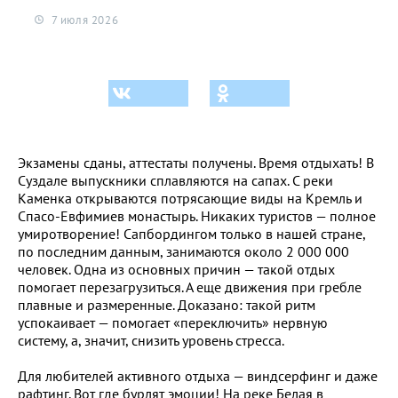
7 июля 2026
Экзамены сданы, аттестаты получены. Время отдыхать! В
Суздале выпускники сплавляются на сапах. С реки
Каменка открываются потрясающие виды на Кремль и
Спасо-Евфимиев монастырь. Никаких туристов — полное
умиротворение! Сапбордингом только в нашей стране,
по последним данным, занимаются около 2 000 000
человек. Одна из основных причин — такой отдых
помогает перезагрузиться. А еще движения при гребле
плавные и размеренные. Доказано: такой ритм
успокаивает — помогает «переключить» нервную
систему, а, значит, снизить уровень стресса.
Для любителей активного отдыха — виндсерфинг и даже
рафтинг. Вот где бурлят эмоции! На реке Белая в