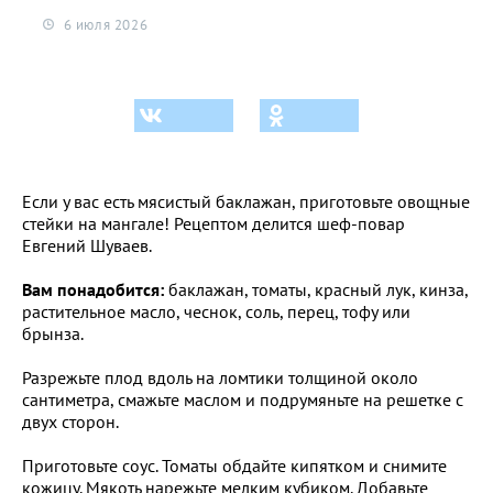
6 июля 2026
Если у вас есть мясистый баклажан, приготовьте овощные
стейки на мангале!
Рецептом делится шеф-повар
Евгений Шуваев.
Вам понадобится:
баклажан, томаты, красный лук, кинза,
растительное масло, чеснок, соль, перец, тофу или
брынза.
Разрежьте плод вдоль на ломтики толщиной около
сантиметра, смажьте маслом и подрумяньте на решетке с
двух сторон.
Приготовьте соус. Томаты обдайте кипятком и снимите
кожицу. Мякоть нарежьте мелким кубиком. Добавьте