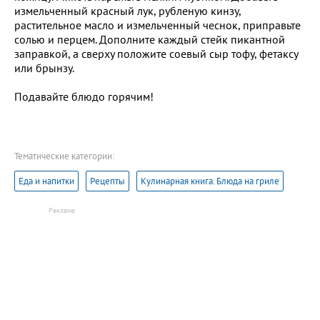
измельченный красный лук, рубленую кинзу,
растительное масло и измельченный чеснок, приправьте
солью и перцем. Дополните каждый стейк пикантной
заправкой, а сверху положите соевый сыр тофу, фетаксу
или брынзу.
Подавайте блюдо горячим!
Тематические категории:
Еда и напитки
Рецепты
Кулинарная книга. Блюда на гриле