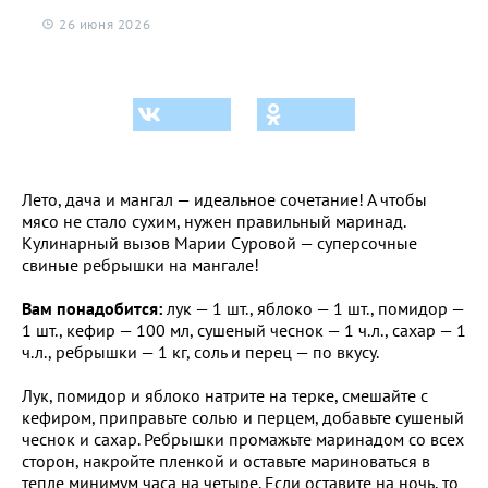
26 июня 2026
Лето, дача и мангал — идеальное сочетание! А чтобы
мясо не стало сухим, нужен правильный маринад.
Кулинарный вызов Марии Суровой — суперсочные
свиные ребрышки на мангале!
Вам понадобится:
лук — 1 шт., яблоко — 1 шт., помидор —
1 шт., кефир — 100 мл, сушеный чеснок — 1 ч.л., сахар — 1
ч.л., ребрышки — 1 кг, соль и перец — по вкусу.
Лук, помидор и яблоко натрите на терке, смешайте с
кефиром, приправьте солью и перцем, добавьте сушеный
чеснок и сахар. Ребрышки промажьте маринадом со всех
сторон, накройте пленкой и оставьте мариноваться в
тепле минимум часа на четыре. Если оставите на ночь, то