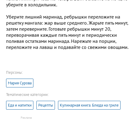
уберите в холодильник.
Уберите лишний маринад, ребрышки переложите на
решетку мангала: жар выше среднего. Жарьте пять минут,
затем переверните. Готовьте ребрышки минут 20,
переворачивая каждые пять минут и периодически
поливая остатками маринада. Нарежьте на порции,
переложите на лаваш и подавайте со свежими овощами.
Персоны:
Мария Сурова
Тематические категории:
Еда и напитки
Рецепты
Кулинарная книга. Блюда на гриле