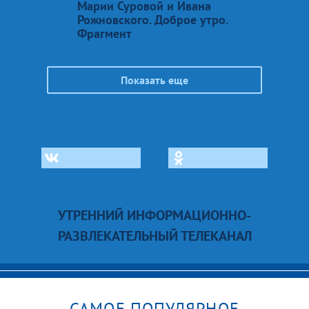
Марии Суровой и Ивана
Рожновского. Доброе утро.
Фрагмент
Показать еще
УТРЕННИЙ ИНФОРМАЦИОННО-
РАЗВЛЕКАТЕЛЬНЫЙ ТЕЛЕКАНАЛ
САМОЕ ПОПУЛЯРНОЕ