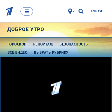
ВОЙТИ
ДОБРОЕ УТРО
ГОРОСКОП
РЕПОРТАЖ
БЕЗОПАСНОСТЬ
ВСЕ ВИДЕО
ВЫБРАТЬ РУБРИКУ
Про деньги
Между тем
Наши гости
Про культуру
Это кино
Разговоры о важном