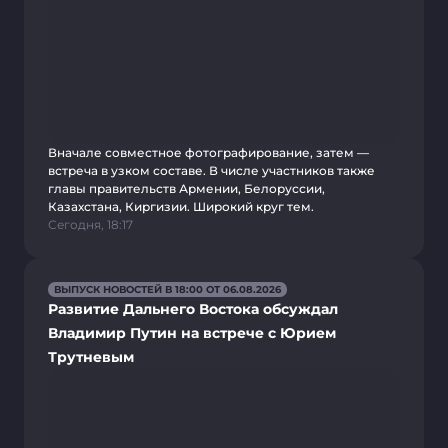
Вначале совместное фотографирование, затем —
встреча в узком составе. В числе участников также
главы правительств Армении, Белоруссии,
Казахстана, Киргизии. Широкий круг тем.
Сегодня, 18:17
ВЫПУСК НОВОСТЕЙ В 18:00 ОТ 06.08.2026
Развитие Дальнего Востока обсуждал
Владимир Путин на встрече с Юрием
Трутневым