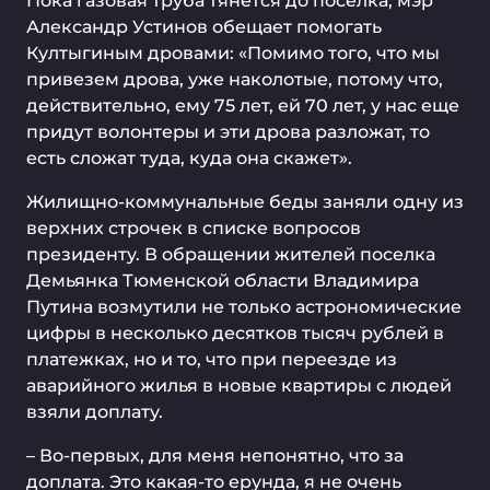
Пока газовая труба тянется до поселка, мэр
Александр Устинов обещает помогать
Култыгиным дровами: «Помимо того, что мы
привезем дрова, уже наколотые, потому что,
действительно, ему 75 лет, ей 70 лет, у нас еще
придут волонтеры и эти дрова разложат, то
есть сложат туда, куда она скажет».
Жилищно-коммунальные беды заняли одну из
верхних строчек в списке вопросов
президенту. В обращении жителей поселка
Демьянка Тюменской области Владимира
Путина возмутили не только астрономические
цифры в несколько десятков тысяч рублей в
платежках, но и то, что при переезде из
аварийного жилья в новые квартиры с людей
взяли доплату.
– Во-первых, для меня непонятно, что за
доплата. Это какая-то ерунда, я не очень