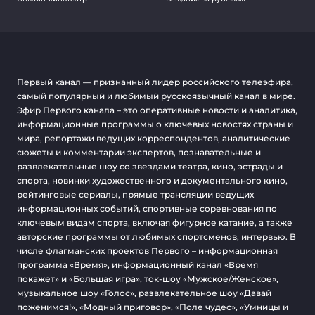
Первый канал — признанный лидер российского телеэфира,
самый популярный и любимый русскоязычный канал в мире.
Эфир Первого канала – это оперативные новости и аналитика,
информационные программы о ключевых новостях страны и
мира, репортажи ведущих корреспондентов, аналитические
сюжеты и комментарии экспертов, познавательные и
развлекательные шоу со звездами театра, кино, эстрады и
спорта, новинки художественного и документального кино,
рейтинговые сериалы, прямые трансляции ведущих
информационных событий, спортивные соревнования по
ключевым видам спорта, включая фигурное катание, а также
авторские программы от любимых спортсменов, интервью. В
числе флагманских проектов Первого – информационная
программа «Время», информационный канал «Время
покажет» и «Большая игра», ток-шоу «Мужское/Женское»,
музыкальное шоу «Голос», развлекательное шоу «Давай
поженимся!», «Модный приговор», «Поле чудес», «Умницы и