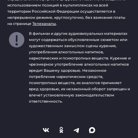
использованием позиций в мультиплексах на всей
территории Российской Федерации осуществляется в
непрерывном режиме, круглосуточно, без взимания платы
на странице
Телеканалы
.
В фильмах и других аудиовизуальных материалах
могут содержаться обусловленные сюжетом или
художественным замыслом сцены курения,
употребления алкогольных напитков,
наркотических и психотропных веществ. Курение и
чрезмерное употребление алкогольных напитков
вредит Вашему здоровью. Незаконное
потребление наркотических средств,
психотропных веществ, их аналогов причиняет
вред здоровью, их незаконный оборот запрещен и
влечет установленную законодательством
ответственность.