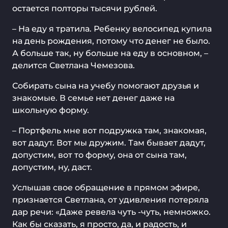
остается полторы тысячи рублей.
– На еду я тратила. Ребенку велосипед купила
на день рождения, потому что денег не было.
А больше так, ну больше на еду в основном, –
делится Светлана Чемезова.
Собирать сына на учебу помогают друзья и
знакомые. В семье нет денег даже на
школьную форму.
– Портфель мне вот подружка там, знакомая,
вот дадут. Вот мы дружим. Там бывает дадут,
допустим, вот то форму, она от сына там,
допустим, ну, даст.
Услышав свое обращение в прямом эфире,
признается Светлана, от удивления потеряла
дар речи: «Даже ревела чуть -чуть, немножко.
Как бы сказать, я просто, да, и радость, и