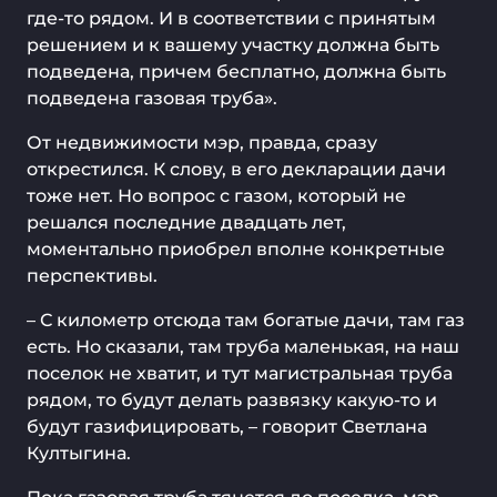
где-то рядом. И в соответствии с принятым
решением и к вашему участку должна быть
подведена, причем бесплатно, должна быть
подведена газовая труба».
От недвижимости мэр, правда, сразу
открестился. К слову, в его декларации дачи
тоже нет. Но вопрос с газом, который не
решался последние двадцать лет,
моментально приобрел вполне конкретные
перспективы.
– С километр отсюда там богатые дачи, там газ
есть. Но сказали, там труба маленькая, на наш
поселок не хватит, и тут магистральная труба
рядом, то будут делать развязку какую-то и
будут газифицировать, – говорит Светлана
Култыгина.