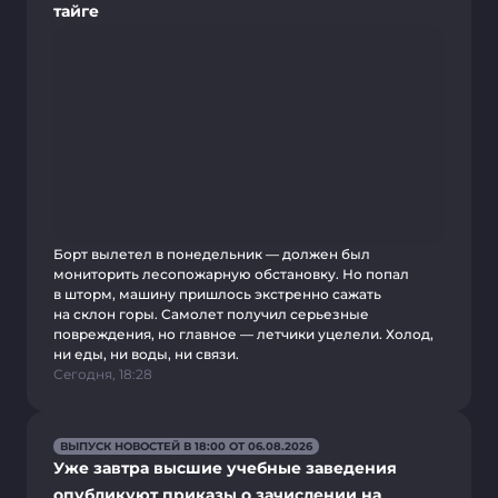
тайге
Борт вылетел в понедельник — должен был
мониторить лесопожарную обстановку. Но попал
в шторм, машину пришлось экстренно сажать
на склон горы. Самолет получил серьезные
повреждения, но главное — летчики уцелели. Холод,
ни еды, ни воды, ни связи.
Сегодня, 18:28
ВЫПУСК НОВОСТЕЙ В 18:00 ОТ 06.08.2026
Уже завтра высшие учебные заведения
опубликуют приказы о зачислении на