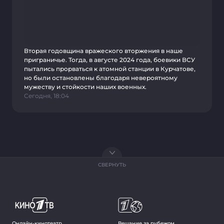
Вторая годовщина вражеского вторжения в наше
приграничье. Тогда, в августе 2024 года, боевики ВСУ
пытались прорваться к атомной станции в Курчатове,
но были остановлены благодаря невероятному
мужеству и стойкости наших военных.
Сегодня, 18:04
СВЕРНУТЬ
Онлайн-кинотеатр
Вещание за рубежом