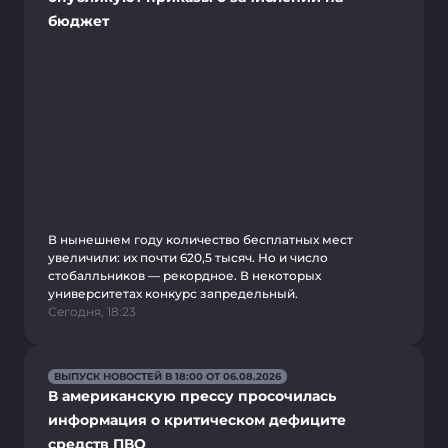
бюджет
В нынешнем году количество бесплатных мест
увеличили: их почти 620,5 тысяч. Но и число
стобалльников — рекордное. В некоторых
университетах конкурс запредельный.
Сегодня, 18:23
ВЫПУСК НОВОСТЕЙ В 18:00 ОТ 06.08.2026
В американскую прессу просочилась
информация о критическом дефиците
средств ПВО