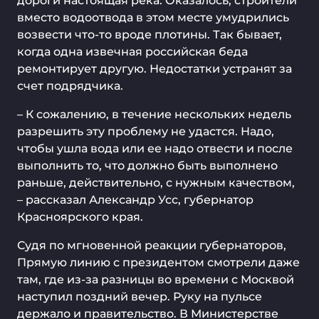
дороги настоящая река. Оказалось, строители
вместо водоотвода в этом месте умудрились
возвести что-то вроде плотины. Так бывает,
когда одна извечная российская беда
ремонтирует другую. Недостатки устранят за
счет подрядчика.
– К сожалению, в течение нескольких недель
разрешить эту проблему не удастся. Надо,
чтобы ушла вода или ее надо отвести и после
выполнить то, что должно быть выполнено
раньше, действительно, с нужным качеством,
– рассказал Александр Усс, губернатор
Красноярского края.
Судя по мгновенной реакции губернаторов,
Прямую линию с президентом смотрели даже
там, где из-за разницы во времени с Москвой
наступил поздний вечер. Руку на пульсе
держало и правительство. В Министерстве