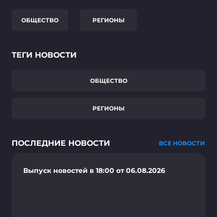
ОБЩЕСТВО
РЕГИОНЫ
ТЕГИ НОВОСТИ
ОБЩЕСТВО
РЕГИОНЫ
ПОСЛЕДНИЕ НОВОСТИ
ВСЕ НОВОСТИ
Выпуск новостей в 18:00 от 06.08.2026