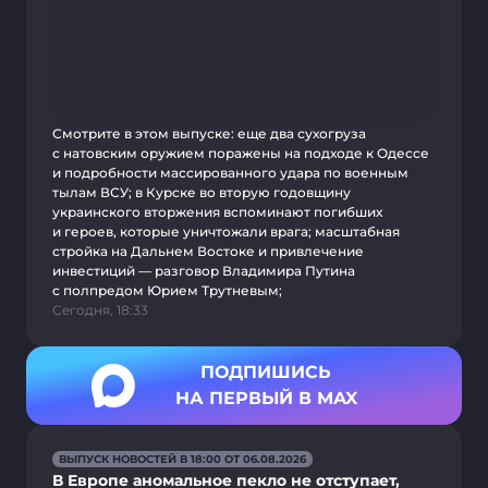
Смотрите в этом выпуске: еще два сухогруза
с натовским оружием поражены на подходе к Одессе
и подробности массированного удара по военным
тылам ВСУ; в Курске во вторую годовщину
украинского вторжения вспоминают погибших
и героев, которые уничтожали врага; масштабная
стройка на Дальнем Востоке и привлечение
инвестиций — разговор Владимира Путина
с полпредом Юрием Трутневым;
Сегодня, 18:33
ПОДПИШИСЬ
НА ПЕРВЫЙ В MAX
ВЫПУСК НОВОСТЕЙ В 18:00 ОТ 06.08.2026
В Европе аномальное пекло не отступает,