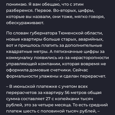
понимаю. Я вам обещаю, что с этим
разберемся. Первое. Во-вторых, цифры,
которые вы назвали, они тоже, мягко говоря,
обескураживают.
По словам губернатора Тюменской области,
новые квартиры больше старых, аварийных,
вот и пришлось платить за дополнительные
квадратные метры. А пятизначные цифры за
коммуналку появились из-за нерасторопности
управляющей компании, которая вовремя не
оформила домовые счетчики. Сейчас
формальности улажены и сделан перерасчет.
– В июньской платежке с учетом всех
перерасчетов за квартиру 56 метров общая
сумма составляет 27 с копейками тысяч
рублей, это за четыре месяца. То есть средний
платеж шесть с половиной тысяч рублей, –