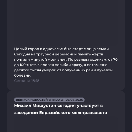
Целый город в одночасье был стерт с лица земли.
Сегодня на траурной церемонии память жертв
почтили минутой молчания. По разным оценкам, от 70
до 100 тысяч человек погибли сразу, а потом еще
десятки тысяч умерли от полученных ран и лучевой
болезни.
Сегодня, 18:18
ВЫПУСК НОВОСТЕЙ В 18:00 ОТ 06.08.2026
Михаил Мишустин сегодня участвует в
заседании Евразийского межправсовета