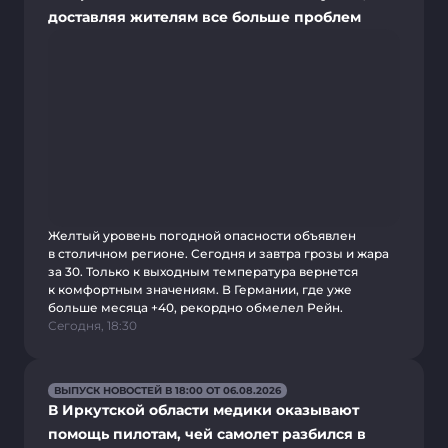
доставляя жителям все больше проблем
Желтый уровень погодной опасности объявлен
в столичном регионе. Сегодня и завтра грозы и жара
за 30. Только к выходным температура вернется
к комфортным значениям. В Германии, где уже
больше месяца +40, рекордно обмелел Рейн.
Сегодня, 18:30
ВЫПУСК НОВОСТЕЙ В 18:00 ОТ 06.08.2026
В Иркутской области медики оказывают
помощь пилотам, чей самолет разбился в