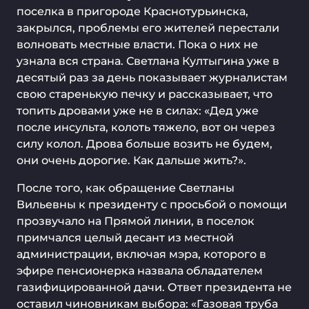
поселка в пригороде Краснотурьинска,
закрылся, проблемы его жителей перестали
волновать местные власти. Пока о них не
узнала вся страна. Светлана Култыгина уже в
десятый раз за день показывает журналистам
свою старенькую печку и рассказывает, что
топить дровами уже не в силах: «Дед уже
после инсульта, колоть тяжело, вот он через
силу колол. Дрова больше возить не будем,
они очень дорогие. Как дальше жить?».
После того, как обращение Светланы
Вильевны к президенту с просьбой о помощи
прозвучало на Прямой линии, в поселок
примчался целый десант из местной
администрации, включая мэра, которого в
эфире пенсионерка назвала обладателем
газифицированной дачи. Ответ президента не
оставил чиновникам выбора: «Газовая труба